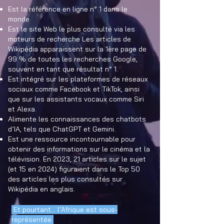
Est la référence en ligne n° 1 dans le
monde
Est le site Web le plus consulté via les
moteurs de recherche Les articles de
Wikipédia apparaissent sur la 1ère page de
99 % de toutes les recherches Google,
souvent en tant que résultat n° 1.
Est intégré sur les plateformes de réseaux
sociaux comme Facebook et TikTok, ainsi
que sur les assistants vocaux comme Siri
et Alexa.
Alimente les connaissances des chatbots
d’IA, tels que ChatGPT et Gemini.​
Est une ressource incontournable pour
obtenir des informations sur le cinéma et la
télévision. En 2023, 21 articles sur le sujet
(et 15 en 2024) figuraient dans le Top 50
des articles les plus consultés sur
Wikipédia en anglais.
Et pourtant... l’Afrique est sous-
représentée ​​