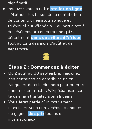
significatif.
Inscrivez-vous à notre
atelier en ligne
—Maîtriser les bases de la contribution
de contenu cinématographique et
télévisuel sur Wikipédia — ou participez à
des événements en personne qui se
dérouleront
dans des villes d’Afriqu
e
tout au long des mois d’août et de
septembre.​​​
Étape 2 : Commencez à éditer ​
Du 2 août au 30 septembre, rejoignez
des centaines de contributeurs en
Afrique et dans la diaspora pour créer et
enrichir des articles Wikipédia axés sur
le cinéma et la télévision africains.
Vous ferez partie d’un mouvement
mondial et vous aurez même la chance
de gagner
des prix
locaux et
internationaux !