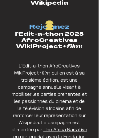
Wikipédia
Rejoignez
l’Edit-a-thon 2025
AfroCreatives
WikiProject
+film
!
L’Edit-a-thon AfroCreatives
WikiProject
+film,
qui en est à sa
troisième édition, est une
campagne annuelle visant à
mobiliser les parties prenantes et
les passionnés du cinéma et de
la télévision africains afin de
renforcer leur représentation sur
Wikipédia. La campagne est
alimentée par
The Africa Narrative
en partenariat avec la
Fondation