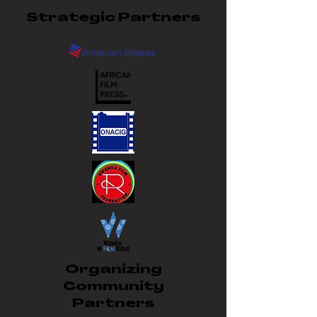
Strategic Partners
Organizing
Community
Partners