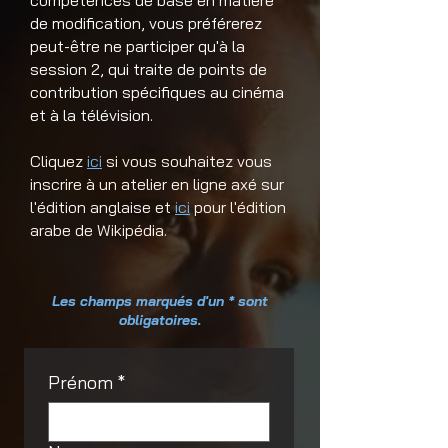
compétences de base en matière
de modification, vous préférerez
peut-être ne participer qu'à la
session 2, qui traite de points de
contribution spécifiques au cinéma
et à la télévision.
Cliquez
ici
si vous souhaitez vous
inscrire à un atelier en ligne axé sur
l'édition anglaise et
ici
pour l'édition
arabe de Wikipédia.
Les champs marqués d'un * sont
obligatoires.
Prénom
*