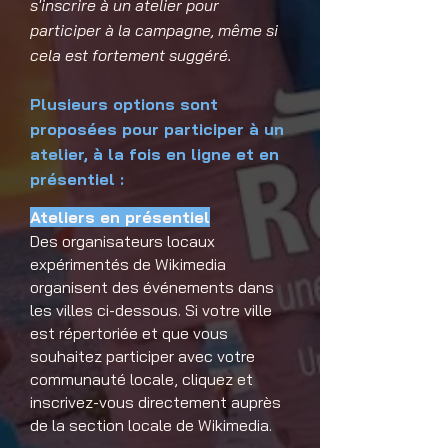
s'inscrire à un atelier pour
participer à la campagne, même si
cela est fortement suggéré.
Plusieurs options sont
proposées pour participer à un
atelier, à la fois en ligne et en
présentiel :
Ateliers en présentiel
Des organisateurs locaux
expérimentés de Wikimedia
organisent des événements dans
les villes ci-dessous. Si votre ville
est répertoriée et que vous
souhaitez participer avec votre
communauté locale, cliquez et
inscrivez-vous directement auprès
de la section locale de Wikimedia.