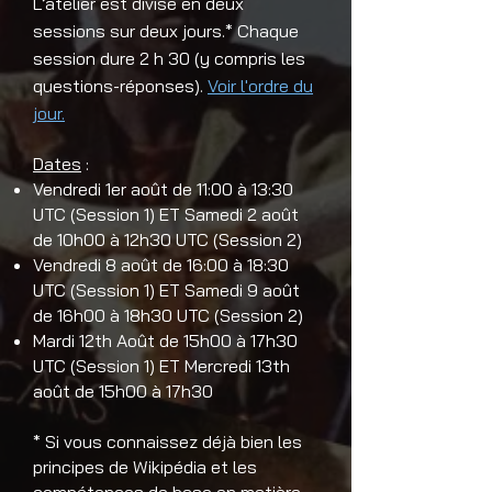
L’atelier est divisé en deux
sessions sur deux jours.* Chaque
session dure 2 h 30 (y compris les
questions-réponses).
Voir l'ordre du
jour.
Dates
:
Vendredi 1er août de 11:00 à 13:30
UTC (Session 1) ET Samedi 2 août
de 10h00 à 12h30 UTC (Session 2)
Vendredi 8 août de 16:00 à 18:30
UTC (Session 1) ET Samedi 9 août
de 16h00 à 18h30 UTC (Session 2)
Mardi 12th Août de 15h00 à 17h30
UTC (Session 1) ET Mercredi 13th
août de 15h00 à 17h30
* Si vous connaissez déjà bien les
principes de Wikipédia et les